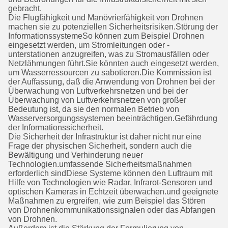
gebracht.
Die Flugfähigkeit und Manövrierfähigkeit von Drohnen
machen sie zu potenziellen Sicherheitsrisiken.Störung der
InformationssystemeSo können zum Beispiel Drohnen
eingesetzt werden, um Stromleitungen oder -
unterstationen anzugreifen, was zu Stromausfällen oder
Netzlähmungen führt.Sie könnten auch eingesetzt werden,
um Wasserressourcen zu sabotieren.Die Kommission ist
der Auffassung, daß die Anwendung von Drohnen bei der
Überwachung von Luftverkehrsnetzen und bei der
Überwachung von Luftverkehrsnetzen von großer
Bedeutung ist, da sie den normalen Betrieb von
Wasserversorgungssystemen beeinträchtigen.Gefährdung
der Informationssicherheit.
Die Sicherheit der Infrastruktur ist daher nicht nur eine
Frage der physischen Sicherheit, sondern auch die
Bewältigung und Verhinderung neuer
Technologien.umfassende Sicherheitsmaßnahmen
erforderlich sindDiese Systeme können den Luftraum mit
Hilfe von Technologien wie Radar, Infrarot-Sensoren und
optischen Kameras in Echtzeit überwachen.und geeignete
Maßnahmen zu ergreifen, wie zum Beispiel das Stören
von Drohnenkommunikationssignalen oder das Abfangen
von Drohnen.