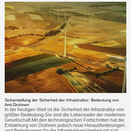
Sicherstellung der Sicherheit der Infrastruktur: Bedeutung von
Anti-Drohnen
In der heutigen Welt ist die Sicherheit der Infrastruktur von
größter Bedeutung.Sie sind die Lebensader der modernen
Gesellschaft.Mit den technologischen Fortschritten hat die
Entstehung von Drohnen jedoch neue Herausforderungen
und Bedrohungen für die Infrastruktursicherheit mit sich