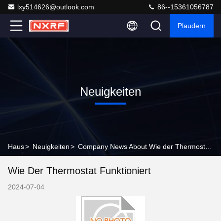
lxy514626@outlook.com
86--15361056787
Plaudern
Neuigkeiten
Haus
>
Neuigkeiten
>
Company News About Wie der Thermostat funktioniert
Wie Der Thermostat Funktioniert
2024-07-04