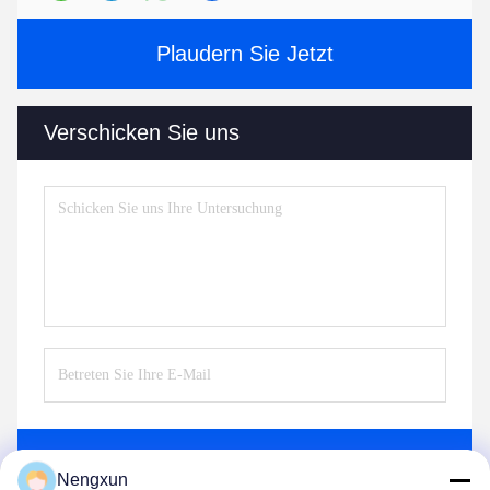
Plaudern Sie Jetzt
Verschicken Sie uns
Senden Sie
Nengxun