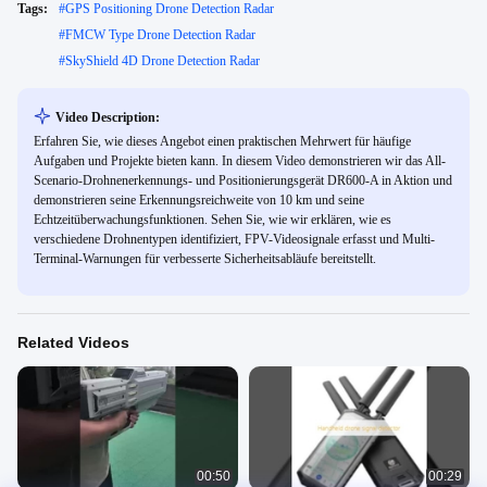
Tags:
#
GPS Positioning Drone Detection Radar
#
FMCW Type Drone Detection Radar
#
SkyShield 4D Drone Detection Radar
Video Description:
Erfahren Sie, wie dieses Angebot einen praktischen Mehrwert für häufige
Aufgaben und Projekte bieten kann. In diesem Video demonstrieren wir das All-
Scenario-Drohnenerkennungs- und Positionierungsgerät DR600-A in Aktion und
demonstrieren seine Erkennungsreichweite von 10 km und seine
Echtzeitüberwachungsfunktionen. Sehen Sie, wie wir erklären, wie es
verschiedene Drohnentypen identifiziert, FPV-Videosignale erfasst und Multi-
Terminal-Warnungen für verbesserte Sicherheitsabläufe bereitstellt.
Related Videos
00:50
00:29