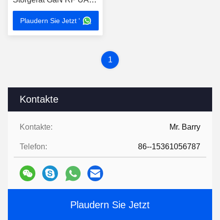
FPV Signal Störung
Plaudern Sie Jetzt '
1
Kontakte
Kontakte:
Mr. Barry
Telefon:
86--15361056787
Plaudern Sie Jetzt