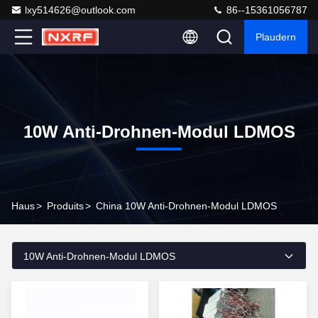
lxy514626@outlook.com
86--15361056787
Plaudern
10W Anti-Drohnen-Modul LDMOS
Haus
>
Produits
>
China 10W Anti-Drohnen-Modul LDMOS
10W Anti-Drohnen-Modul LDMOS