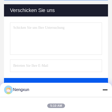
Verschicken Sie uns
Senden Sie
Nengxun
5:10 AM