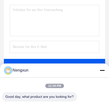
Senden Sie
Nengxun
12:39 PM
Good day, what product are you looking for?
Nengxun Communication Technology Co.,Ltd.