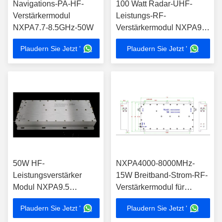
Navigations-PA-HF-
100 Watt Radar-UHF-
Verstärkermodul
Leistungs-RF-
NXPA7.7-8.5GHz-50W
Verstärkermodul NXPA9.2
9,6 GHz
Plaudern Sie Jetzt '
Plaudern Sie Jetzt '
50W HF-
NXPA4000-8000MHz-
Leistungsverstärker
15W Breitband-Strom-RF-
Modul NXPA9.5
Verstärkermodul für
10.5GHz angepasst
Kommunikationsradarsystem
Plaudern Sie Jetzt '
Plaudern Sie Jetzt '