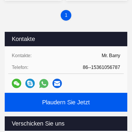
1
Kontakte
Kontakte:
Mr. Barry
Telefon:
86--15361056787
Plaudern Sie Jetzt
Verschicken Sie uns