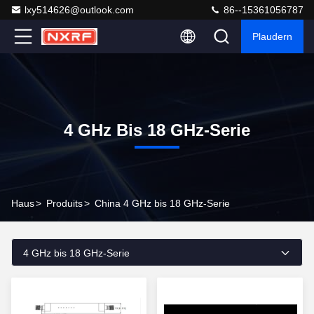
lxy514626@outlook.com
86--15361056787
Plaudern
4 GHz Bis 18 GHz-Serie
Haus
>
Produits
>
China 4 GHz bis 18 GHz-Serie
4 GHz bis 18 GHz-Serie