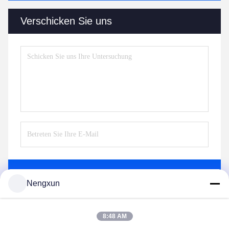
Verschicken Sie uns
Senden Sie
Nengxun
8:48 AM