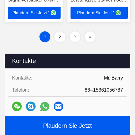
Modul für Radar
NXPA700 Odm
Plaudern Sie Jetzt '
Plaudern Sie Jetzt '
1
2
Kontakte
Kontakte:
Mr. Barry
Telefon:
86--15361056787
Plaudern Sie Jetzt