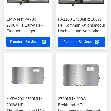
EMV-Test PA700
PA1100 1700MHz 100W
2700MHz 100W HF-
HF Kommunikationsmodul
Frequenzstörgerät
Hochleistungsverstärker
gegen Drohnenmodul
Plaudern Sie Jetzt '
Plaudern Sie Jetzt '
NXPA700 2700MHz
2700MHz 200W
200W HF-
Breitband-HF-
Signalverstärker UAV-
Leistungsverstärkermodul