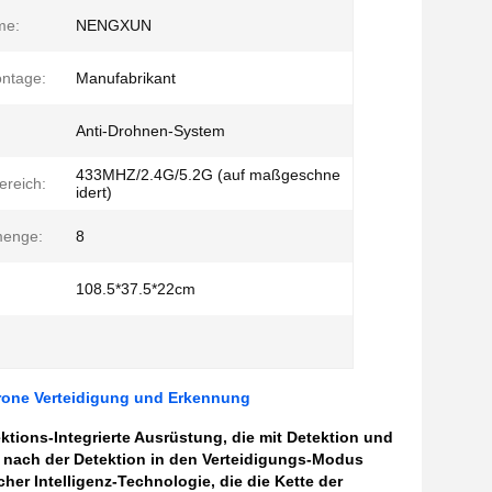
me:
NENGXUN
ntage:
Manufabrikant
Anti-Drohnen-System
433MHZ/2.4G/5.2G (auf maßgeschne
reich:
idert)
menge:
8
108.5*37.5*22cm
Drone Verteidigung und Erkennung
tions-Integrierte Ausrüstung, die mit Detektion und
r nach der Detektion in den Verteidigungs-Modus
er Intelligenz-Technologie, die die Kette der