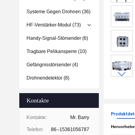
Systeme Gegen Drohnen
(36)
HF-Verstärker-Modul
(73)
Handy-Signal-Störsender
(6)
Tragbare Pelikansperre
(10)
Gefängnisstörsender
(4)
Drohnendetektor
(8)
Kontakte
Produktdet
Kontakte:
Mr. Barry
Hervorheb
Telefon:
86--15361056787