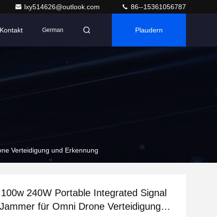
lxy514626@outlook.com
86--15361056787
Kontakt
Plaudern
German
one Verteidigung und Erkennung
 100w 240W Portable Integrated Signal
Jammer für Omni Drone Verteidigung