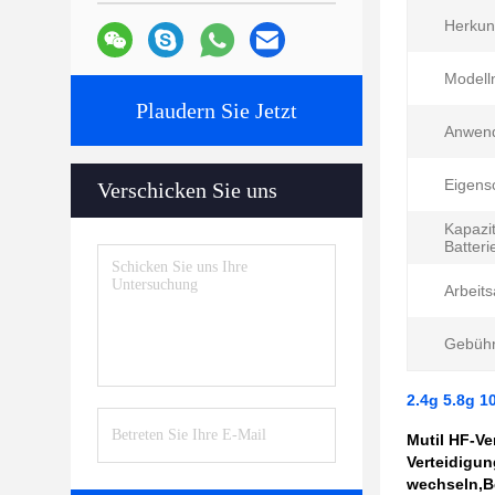
Herkunf
Modell
Plaudern Sie Jetzt
Anwen
Eigens
Verschicken Sie uns
Kapazit
Batteri
Arbeit
Gebühr
2.4g 5.8g 
Mutil HF-Ve
Verteidigun
wechseln,Be