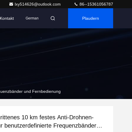
lxy514626@outlook.com
86--15361056787
Kontakt
Plaudern
German
requenzbänder und Fernbedienung
rittenes 10 km festes Anti-Drohnen-
r benutzerdefinierte Frequenzbänder