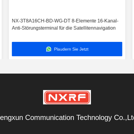
NX-3T8A16CH-BD-WG-DT 8-Elemente 16-Kanal-
Anti-Störungsterminal für die Satellitennavigation
Plaudern Sie Jetzt
engxun Communication Technology Co.,Lt