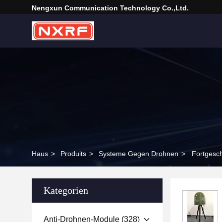
Nengxun Communication Technology Co.,Ltd.
Haus
>
Produits
>
Systeme Gegen Drohnen
>
Fortgesch
Kategorien
Anti-Drohnen-Module
(328)