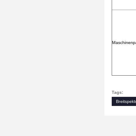
Maschinenp
Tags:
Breitspek