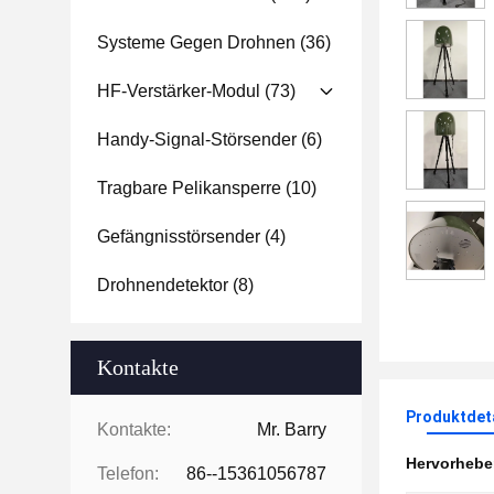
Systeme Gegen Drohnen
(36)
HF-Verstärker-Modul
(73)
Handy-Signal-Störsender
(6)
Tragbare Pelikansperre
(10)
Gefängnisstörsender
(4)
Drohnendetektor
(8)
Kontakte
Produktdet
Kontakte:
Mr. Barry
Hervorheb
Telefon:
86--15361056787