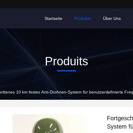
Startseite
Produkte
Über Uns
Produits
rittenes 10 km festes Anti-Drohnen-System für benutzerdefinierte F
Fortgesch
System fü