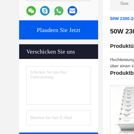
Size:
50W 2300-2
Plaudern Sie Jetzt
50W 23
Produktü
Verschicken Sie uns
Hochleistun
über einen i
Produktb