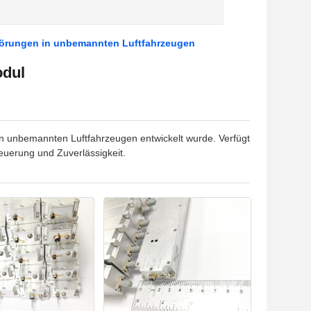
törungen in unbemannten Luftfahrzeugen
odul
 unbemannten Luftfahrzeugen entwickelt wurde. Verfügt
teuerung und Zuverlässigkeit.