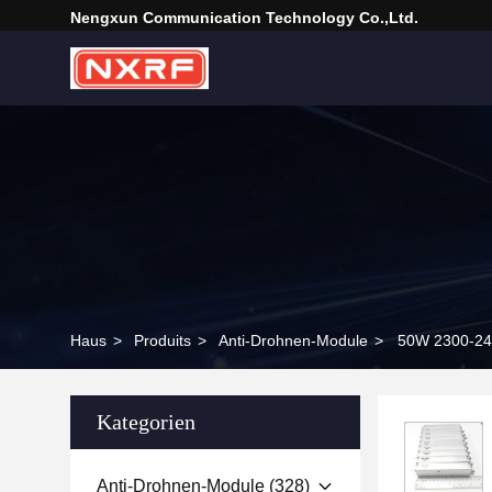
Nengxun Communication Technology Co.,Ltd.
Haus
>
Produits
>
Anti-Drohnen-Module
>
50W 2300-240
Kategorien
Anti-Drohnen-Module
(328)