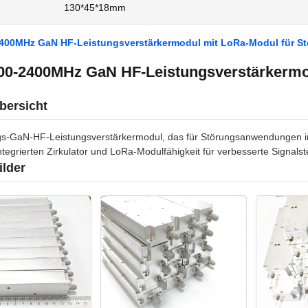
130*45*18mm
400MHz GaN HF-Leistungsverstärkermodul mit LoRa-Modul für S
00-2400MHz GaN HF-Leistungsverstärkerm
bersicht
gs-GaN-HF-Leistungsverstärkermodul, das für Störungsanwendungen in
ntegrierten Zirkulator und LoRa-Modulfähigkeit für verbesserte Signals
ilder