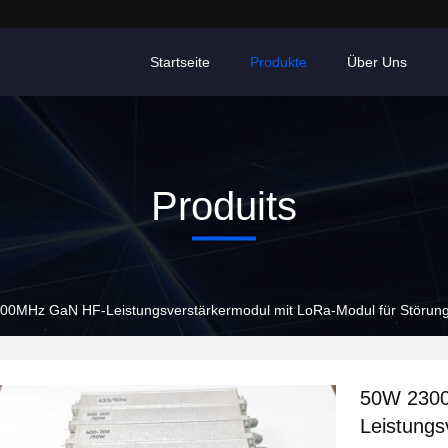
Startseite
Produkte
Über Uns
Produits
0MHz GaN HF-Leistungsverstärkermodul mit LoRa-Modul für Störung
50W 230
Leistungs