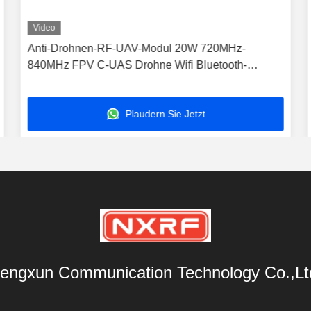
Video
Anti-Drohnen-RF-UAV-Modul 20W 720MHz-
840MHz FPV C-UAS Drohne Wifi Bluetooth-
Störgerät
Plaudern Sie Jetzt
engxun Communication Technology Co.,Lt