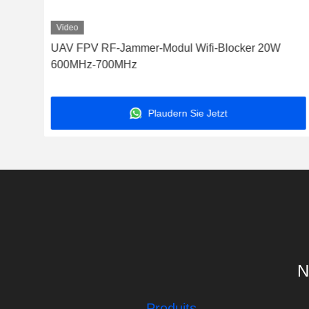
Video
UAV FPV RF-Jammer-Modul Wifi-Blocker 20W
-
600MHz-700MHz
Plaudern Sie Jetzt
N
Produits