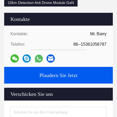
10km Detection Anti Drone Module GaN
Kontakte
Kontakte:
Mr. Barry
Telefon:
86--15361056787
Plaudern Sie Jetzt
Verschicken Sie uns