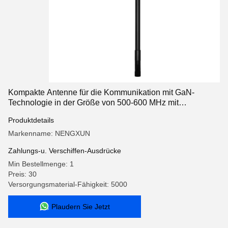
Kompakte Antenne für die Kommunikation mit GaN-
Technologie in der Größe von 500-600 MHz mit
eingebautem Zirkulator für das Anti-Drone-Modul
Produktdetails
Markenname: NENGXUN
Zahlungs-u. Verschiffen-Ausdrücke
Min Bestellmenge: 1
Preis: 30
Versorgungsmaterial-Fähigkeit: 5000
Plaudern Sie Jetzt