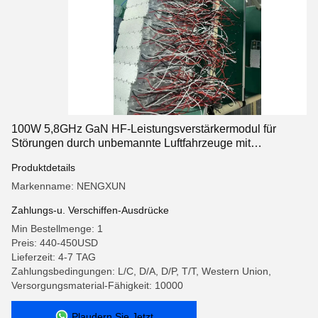
100W 5,8GHz GaN HF-Leistungsverstärkermodul für
Störungen durch unbemannte Luftfahrzeuge mit
eingebautem Zirkulator
Produktdetails
Markenname: NENGXUN
Zahlungs-u. Verschiffen-Ausdrücke
Min Bestellmenge: 1
Preis: 440-450USD
Lieferzeit: 4-7 TAG
Zahlungsbedingungen: L/C, D/A, D/P, T/T, Western Union,
Versorgungsmaterial-Fähigkeit: 10000
Plaudern Sie Jetzt