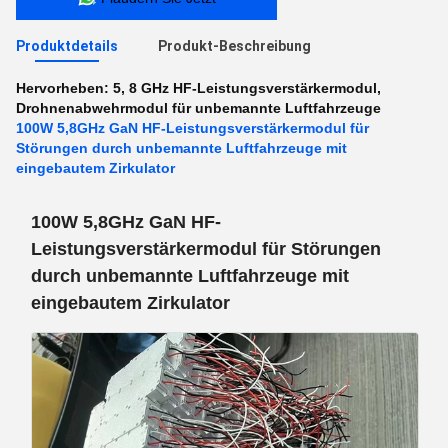
Produktdetails
Produkt-Beschreibung
Hervorheben:
5
,
8 GHz HF-Leistungsverstärkermodul
,
Drohnenabwehrmodul für unbemannte Luftfahrzeuge
100W 5,8GHz GaN HF-Leistungsverstärkermodul für
Störungen durch unbemannte Luftfahrzeuge mit
eingebautem Zirkulator
100W 5,8GHz GaN HF-
Leistungsverstärkermodul für Störungen
durch unbemannte Luftfahrzeuge mit
eingebautem Zirkulator