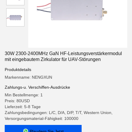
30W 2300-2400MHz GaN HF-Leistungsverstärkermodul
mit eingebautem Zirkulator für UAV-Störungen
Produktdetails
Markenname: NENGXUN
Zahlungs-u. Verschiffen-Ausdrücke
Min Bestellmenge: 1
Preis: 80USD
Lieferzeit: 5-8 Tage
Zahlungsbedingungen: L/C, D/A, D/P, T/T, Western Union,
Versorgungsmaterial-Fähigkeit: 100000
Plaudern Sie Jetzt