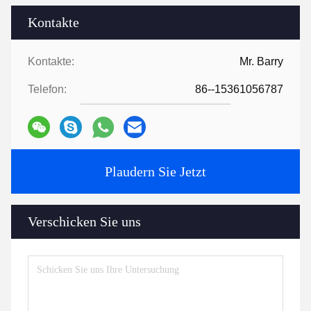
Kontakte
Kontakte:
Mr. Barry
Telefon:
86--15361056787
Plaudern Sie Jetzt
Verschicken Sie uns