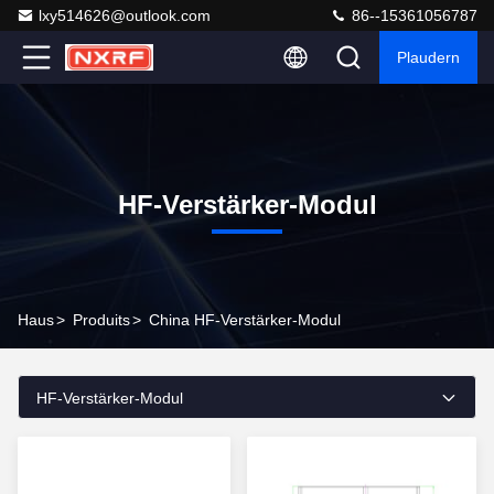
lxy514626@outlook.com
86--15361056787
Plaudern
HF-Verstärker-Modul
Haus
>
Produits
>
China HF-Verstärker-Modul
HF-Verstärker-Modul